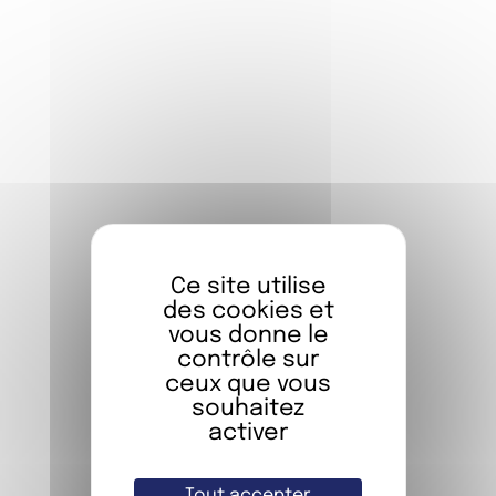
QUOI DE NEUF AU FIAP ?
Ce site utilise
des cookies et
vous donne le
contrôle sur
ceux que vous
souhaitez
activer
RETOUR EN IMAGES …
Tout accepter