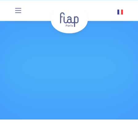
Panneau de gestion des cookies
Fiap Paris
Association loi 1901 FIAP Jean Monnet