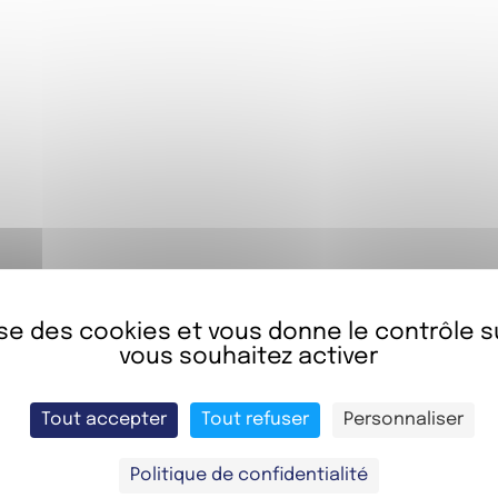
Comment nous avez-vous tr
ntaires que vous souhaitez nous communiquer :
lise des cookies et vous donne le contrôle 
vous souhaitez activer
J’ai lu et j’accepte les conditions de
poli
Tout accepter
Tout refuser
Personnaliser
Politique de confidentialité