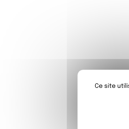
Formule*
Informations compléme
Ce site uti