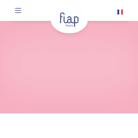
Panneau de gestion des cookies
Activités
Des besoin spécifiques lors de votre séjour,
le FIAP c’est aussi des services
complémentaires.
DÉCOUVRIR LE FIAP
EN SE