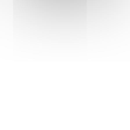
FIAP GROUPES
FIAP SÉMINAIRES
FIAP EVENT
RÉSERVATION
FAQ
CONTACT
30 Rue Cabanis 75014 Paris