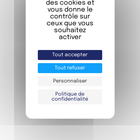
des cookies et
vous donne le
contrôle sur
ceux que vous
ON RÉSERVE ?
souhaitez
Séjournez dans l’une de nos
activer
chambres
Tout accepter
JE RÉSERVE
Tout refuser
Personnaliser
Politique de
confidentialité