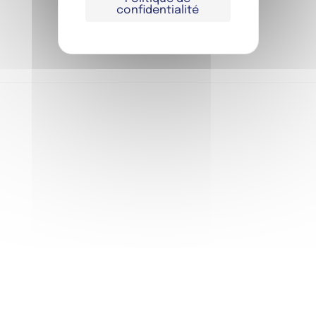
confidentialité
JE RÉSERVE
FIAP GROUPES
FIAP SÉMINAIRES
FIAP EVENT