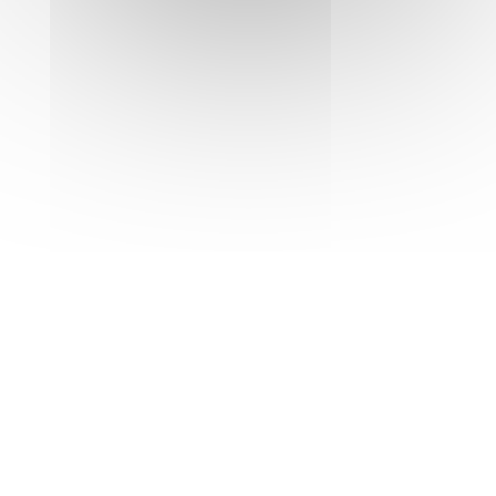
FIAP GROUPES
FIAP SÉMINAIRES
FIAP EVENT
RÉSERVATION
FAQ
CONTACT
30 Rue Cabanis 75014 Paris